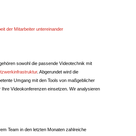
t der Mitarbeiter untereinander
u gehören sowohl die passende Videotechnik mit
tzwerkinfrastruktur
. Abgerundet wird die
etente Umgang mit den Tools von maßgeblicher
r Ihre Videokonferenzen einsetzen. Wir analysieren
erem Team in den letzten Monaten zahlreiche