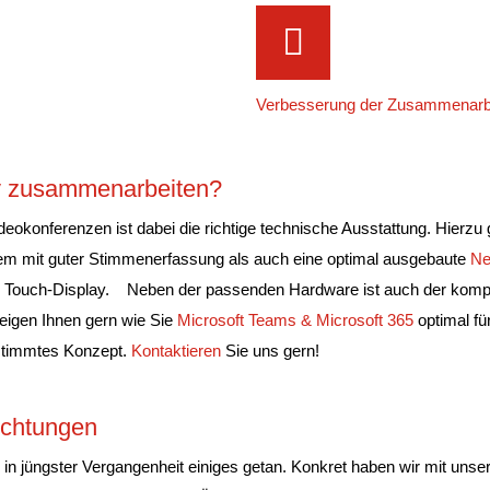
Verbesserung der Zusammenarbei
iv zusammenarbeiten?
deokonferenzen ist dabei die richtige technische Ausstattung. Hierz
m mit guter Stimmenerfassung als auch eine optimal ausgebaute
Ne
r Touch-Display.
Neben der passenden Hardware ist auch der komp
zeigen Ihnen gern wie Sie
Microsoft Teams & Microsoft 365
optimal fü
estimmtes Konzept.
Kontaktieren
Sie uns gern!
richtungen
h in jüngster Vergangenheit einiges getan. Konkret haben wir mit uns