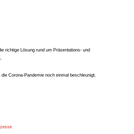
die richtige Lösung rund um Präsentations- und
g.
ch die Corona-Pandemie noch einmal beschleunigt.
ozesse