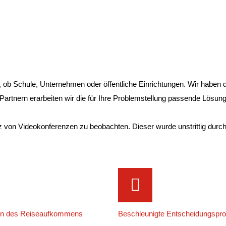
, ob Schule, Unternehmen oder öffentliche Einrichtungen. Wir haben 
rtnern erarbeiten wir die für Ihre Problemstellung passende Lösun
atz von Videokonferenzen zu beobachten. Dieser wurde unstrittig dur
ion des Reiseaufkommens
Beschleunigte Entscheidungspr